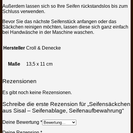
Außerdem lassen sich so Ihre Seifen rückstandslos bis zum
Schluss verwenden.
Bevor Sie das nächste Seifenstück anfangen oder das
Säckchen reinigen möchten, lassen diese sich ganz einfach
bei Handwäsche in der Maschine waschen.
Hersteller
Croll & Denecke
Maße
13,5 x 11 cm
Rezensionen
Es gibt noch keine Rezensionen.
Schreibe die erste Rezension für „Seifensäckchen
aus Sisal – Seifenablage, Seifenaufbewahrung“
Deine Bewertung
*
Deine Rezension
*