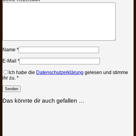
Name
*
E-Mail
*
Ich habe die
Datenschutzerklärung
gelesen und stimme
ihr zu.
*
Das könnte dir auch gefallen …