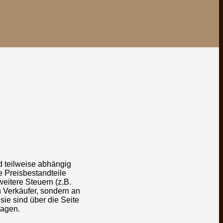
d teilweise abhängig
e Preisbestandteile
eitere Steuern (z.B.
n Verkäufer, sondern an
sie sind über die Seite
ragen.