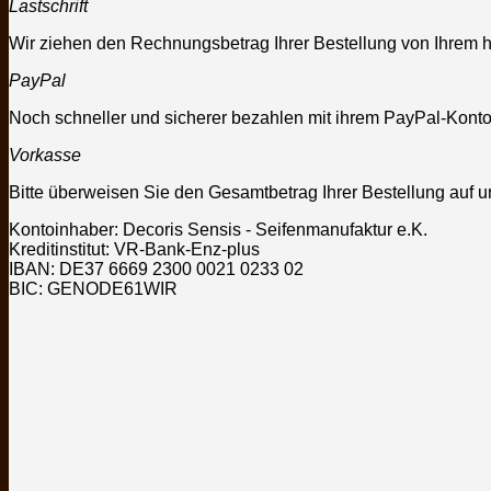
Lastschrift
Wir ziehen den Rechnungsbetrag Ihrer Bestellung von Ihrem hi
PayPal
Noch schneller und sicherer bezahlen mit ihrem PayPal-Konto.
Vorkasse
Bitte überweisen Sie den Gesamtbetrag Ihrer Bestellung auf u
Kontoinhaber: Decoris
Sensis
- Seifenmanufaktur e.K.
Kreditinstitut: VR-Bank-Enz-plus
IBAN: DE37 6669 2300 0021 0233 02
BIC: GENODE61WIR