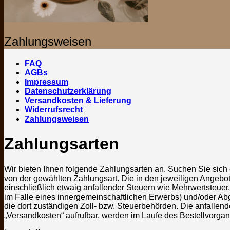
Zahlungsweisen
FAQ
AGBs
Impressum
Datenschutzerklärung
Versandkosten & Lieferung
Widerrufsrecht
Zahlungsweisen
Zahlungsarten
Wir bieten Ihnen folgende Zahlungsarten an. Suchen Sie sich e
von der gewählten Zahlungsart. Die in den jeweiligen Angebote
einschließlich etwaig anfallender Steuern wie Mehrwertsteuer.
im Falle eines innergemeinschaftlichen Erwerbs) und/oder Abg
die dort zuständigen Zoll- bzw. Steuerbehörden. Die anfallende
„Versandkosten“ aufrufbar, werden im Laufe des Bestellvorga