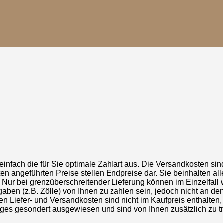
infach die für Sie optimale Zahlart aus. Die Versandkosten sin
n angeführten Preise stellen Endpreise dar. Sie beinhalten all
 Nur bei grenzüberschreitender Lieferung können im Einzelfall w
aben (z.B. Zölle) von Ihnen zu zahlen sein, jedoch nicht an de
n Liefer- und Versandkosten sind nicht im Kaufpreis enthalten, 
nges gesondert ausgewiesen und sind von Ihnen zusätzlich zu t