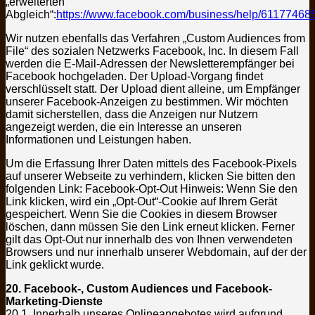
„erweiterten
Abgleich“:
https://www.facebook.com/business/help/6117746
Wir nutzen ebenfalls das Verfahren „Custom Audiences from
File“ des sozialen Netzwerks Facebook, Inc. In diesem Fall
werden die E-Mail-Adressen der Newsletterempfänger bei
Facebook hochgeladen. Der Upload-Vorgang findet
verschlüsselt statt. Der Upload dient alleine, um Empfänger
unserer Facebook-Anzeigen zu bestimmen. Wir möchten
damit sicherstellen, dass die Anzeigen nur Nutzern
angezeigt werden, die ein Interesse an unseren
Informationen und Leistungen haben.
Um die Erfassung Ihrer Daten mittels des Facebook-Pixels
auf unserer Webseite zu verhindern, klicken Sie bitten den
folgenden Link: Facebook-Opt-Out Hinweis: Wenn Sie den
Link klicken, wird ein „Opt-Out“-Cookie auf Ihrem Gerät
gespeichert. Wenn Sie die Cookies in diesem Browser
löschen, dann müssen Sie den Link erneut klicken. Ferner
gilt das Opt-Out nur innerhalb des von Ihnen verwendeten
Browsers und nur innerhalb unserer Webdomain, auf der der
Link geklickt wurde.
20. Facebook-, Custom Audiences und Facebook-
Marketing-Dienste
20.1. Innerhalb unseres Onlineangebotes wird aufgrund