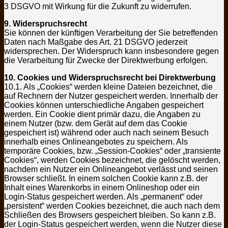
3 DSGVO mit Wirkung für die Zukunft zu widerrufen.
9. Widerspruchsrecht
Sie können der künftigen Verarbeitung der Sie betreffenden
Daten nach Maßgabe des Art. 21 DSGVO jederzeit
widersprechen. Der Widerspruch kann insbesondere gegen
die Verarbeitung für Zwecke der Direktwerbung erfolgen.
10. Cookies und Widerspruchsrecht bei Direktwerbung
10.1. Als „Cookies“ werden kleine Dateien bezeichnet, die
auf Rechnern der Nutzer gespeichert werden. Innerhalb der
Cookies können unterschiedliche Angaben gespeichert
werden. Ein Cookie dient primär dazu, die Angaben zu
einem Nutzer (bzw. dem Gerät auf dem das Cookie
gespeichert ist) während oder auch nach seinem Besuch
innerhalb eines Onlineangebotes zu speichern. Als
temporäre Cookies, bzw. „Session-Cookies“ oder „transiente
Cookies“, werden Cookies bezeichnet, die gelöscht werden,
nachdem ein Nutzer ein Onlineangebot verlässt und seinen
Browser schließt. In einem solchen Cookie kann z.B. der
Inhalt eines Warenkorbs in einem Onlineshop oder ein
Login-Status gespeichert werden. Als „permanent“ oder
„persistent“ werden Cookies bezeichnet, die auch nach dem
Schließen des Browsers gespeichert bleiben. So kann z.B.
der Login-Status gespeichert werden, wenn die Nutzer diese