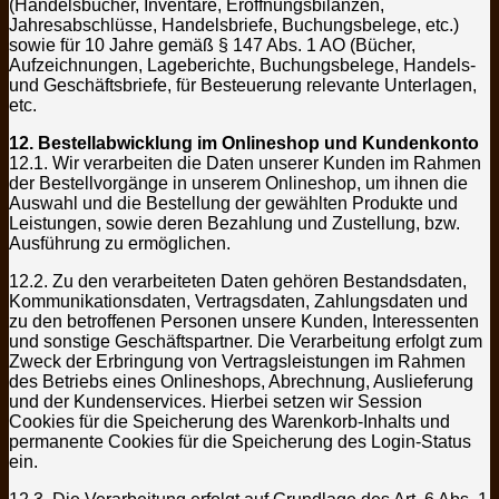
(Handelsbücher, Inventare, Eröffnungsbilanzen,
Jahresabschlüsse, Handelsbriefe, Buchungsbelege, etc.)
sowie für 10 Jahre gemäß § 147 Abs. 1 AO (Bücher,
Aufzeichnungen, Lageberichte, Buchungsbelege, Handels-
und Geschäftsbriefe, für Besteuerung relevante Unterlagen,
etc.
12. Bestellabwicklung im Onlineshop und Kundenkonto
12.1. Wir verarbeiten die Daten unserer Kunden im Rahmen
der Bestellvorgänge in unserem Onlineshop, um ihnen die
Auswahl und die Bestellung der gewählten Produkte und
Leistungen, sowie deren Bezahlung und Zustellung, bzw.
Ausführung zu ermöglichen.
12.2. Zu den verarbeiteten Daten gehören Bestandsdaten,
Kommunikationsdaten, Vertragsdaten, Zahlungsdaten und
zu den betroffenen Personen unsere Kunden, Interessenten
und sonstige Geschäftspartner. Die Verarbeitung erfolgt zum
Zweck der Erbringung von Vertragsleistungen im Rahmen
des Betriebs eines Onlineshops, Abrechnung, Auslieferung
und der Kundenservices. Hierbei setzen wir Session
Cookies für die Speicherung des Warenkorb-Inhalts und
permanente Cookies für die Speicherung des Login-Status
ein.