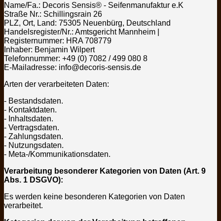
Name/Fa.: Decoris
Sensis
® - Seifenmanufaktur e.K
Straße Nr.: Schillingsrain 26
PLZ, Ort, Land: 75305 Neuenbürg, Deutschland
Handelsregister/Nr.: Amtsgericht Mannheim |
Registernummer: HRA 708779
Inhaber: Benjamin Wilpert
Telefonnummer: +49 (0) 7082 / 499 080 8
E-Mailadresse: info@decoris-sensis.de
Arten der verarbeiteten Daten:
- Bestandsdaten.
- Kontaktdaten.
- Inhaltsdaten.
- Vertragsdaten.
- Zahlungsdaten.
- Nutzungsdaten.
- Meta-/Kommunikationsdaten.
Verarbeitung besonderer Kategorien von Daten (Art. 9
Abs. 1 DSGVO):
Es werden keine besonderen Kategorien von Daten
verarbeitet.