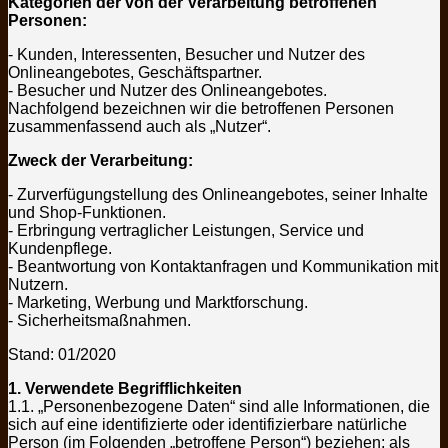
Kategorien der von der Verarbeitung betroffenen
Personen:
- Kunden, Interessenten, Besucher und Nutzer des
Onlineangebotes, Geschäftspartner.
- Besucher und Nutzer des Onlineangebotes.
Nachfolgend bezeichnen wir die betroffenen Personen
zusammenfassend auch als „Nutzer“.
Zweck der Verarbeitung:
- Zurverfügungstellung des Onlineangebotes, seiner Inhalte
und Shop-Funktionen.
- Erbringung vertraglicher Leistungen, Service und
Kundenpflege.
- Beantwortung von Kontaktanfragen und Kommunikation mit
Nutzern.
- Marketing, Werbung und Marktforschung.
- Sicherheitsmaßnahmen.
Stand: 01/2020
1. Verwendete Begrifflichkeiten
1.1. „Personenbezogene Daten“ sind alle Informationen, die
sich auf eine identifizierte oder identifizierbare natürliche
Person (im Folgenden „betroffene Person“) beziehen; als