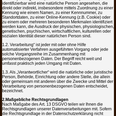
identifizierbar wird eine natürliche Person angesehen, die
direkt oder indirekt, insbesondere mittels Zuordnung zu einer
Kennung wie einem Namen, zu einer Kennnummer, zu
Standortdaten, zu einer Online-Kennung (z.B. Cookie) oder
zu einem oder mehreren besonderen Merkmalen identifiziert
werden kann, die Ausdruck der physischen, physiologischen,
genetischen, psychischen, wirtschaftlichen, kulturellen oder
sozialen Identität dieser natürlichen Person sind.
1.2. Verarbeitung“ ist jeder mit oder ohne Hilfe
automatisierter Verfahren ausgeführten Vorgang oder jede
solche Vorgangsreihe im Zusammenhang mit
personenbezogenen Daten. Der Begriff reicht weit und
umfasst praktisch jeden Umgang mit Daten.
1.3. Als „Verantwortlicher“ wird die natürliche oder juristische
Person, Behörde, Einrichtung oder andere Stelle, die allein
oder gemeinsam mit anderen über die Zwecke und Mittel der
Verarbeitung von personenbezogenen Daten entscheidet,
bezeichnet.
2.Maßgebliche Rechtsgrundlagen
Nach Maßgabe des Art. 13 DSGVO teilen wir Ihnen die
Rechtsgrundlagen unserer Datenverarbeitungen mit. Sofern
die Rechtsgrundlage in der Datenschutzerklärung nicht