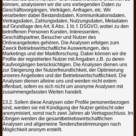
können, analysieren wir die uns vorliegenden Daten zu
Geschäftsvorgängen, Verträgen, Anfragen, etc. Wir
verarbeiten dabei Bestandsdaten, Kommunikationsdaten,
Vertragsdaten, Zahlungsdaten, Nutzungsdaten, Metadaten
auf Grundlage des Art. 6 Abs. 1 lit. f. DSGVO, wobei zu den
betroffenen Personen Kunden, Interessenten,
Geschäftspartner, Besucher und Nutzer des
Onlineangebotes gehören. Die Analysen erfolgen zum
Zweck Betriebswirtschaftliche Auswertungen, des
Marketings und der Marktforschung. Dabei können wir die
Profile der registrierten Nutzer mit Angaben z.B. zu deren
Kaufvorgängen berücksichtigen. Die Analysen dienen uns
zur Steigerung der Nutzerfreundlichkeit, der Optimierung
unseres Angebotes und der Betriebswirtschaftlichkeit. Die
Analysen dienen alleine uns und werden nicht extern
offenbart, sofern es sich nicht um anonyme Analysen mit
zusammengefassten Werten handelt.
13.2. Sofern diese Analysen oder Profile personenbezogen
sind, werden sie mit Kündigung der Nutzer gelöscht oder
anonymisiert, sonst nach zwei Jahren ab Vertragsschluss. Im
Übrigen werden die gesamtbetriebswirtschaftlichen
Analysen und allgemeine Tendenzbestimmungen nach
Möglichkeit anonym erstellt.