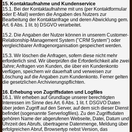
15. Kontaktaufnahme und Kundenservice
15.1. Bei der Kontaktaufnahme mit uns (per Kontaktformular
oder E-Mail) werden die Angaben des Nutzers zur
Bearbeitung der Kontaktanfrage und deren Abwicklung gem.
Art. 6 Abs. 1 lit. b) DSGVO verarbeitet.
15.2. Die Angaben der Nutzer können in unserem Customer-
Relationship-Management System ("CRM System") oder
vergleichbarer Anfragenorganisation gespeichert werden.
15.3. Wir löschen die Anfragen, sofern diese nicht mehr
erforderlich sind. Wir überprüfen die Erforderlichkeit alle zwei
Jahre; Anfragen von Kunden, die über ein Kundenkonto
verfügen, speichern wir dauerhaft und verweisen zur
Löschung auf die Angaben zum Kundenkonto. Ferner gelten
die gesetzlichen Archivierungspflichten.
16. Erhebung von Zugriffsdaten und Logfiles
16.1. Wir erheben auf Grundlage unserer berechtigten
Interessen im Sinne des Art. 6 Abs. 1 lit. f. DSGVO Daten
über jeden Zugriff auf den Server, auf dem sich dieser Dienst
befindet (sogenannte Serverlogfiles). Zu den Zugriffsdaten
gehören Name der abgerufenen Webseite, Datei, Datum und
Uhrzeit des Abrufs, übertragene Datenmenge, Meldung über
erfolgreichen Abruf, Browsertyp nebst Version, das