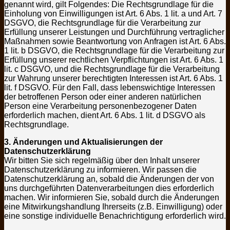
genannt wird, gilt Folgendes: Die Rechtsgrundlage für die
Einholung von Einwilligungen ist Art. 6 Abs. 1 lit. a und Art. 7
DSGVO, die Rechtsgrundlage für die Verarbeitung zur
Erfüllung unserer Leistungen und Durchführung vertraglicher
Maßnahmen sowie Beantwortung von Anfragen ist Art. 6 Abs.
1 lit. b DSGVO, die Rechtsgrundlage für die Verarbeitung zur
Erfüllung unserer rechtlichen Verpflichtungen ist Art. 6 Abs. 1
lit. c DSGVO, und die Rechtsgrundlage für die Verarbeitung
zur Wahrung unserer berechtigten Interessen ist Art. 6 Abs. 1
lit. f DSGVO. Für den Fall, dass lebenswichtige Interessen
der betroffenen Person oder einer anderen natürlichen
Person eine Verarbeitung personenbezogener Daten
erforderlich machen, dient Art. 6 Abs. 1 lit. d DSGVO als
Rechtsgrundlage.
3. Änderungen und Aktualisierungen der
Datenschutzerklärung
Wir bitten Sie sich regelmäßig über den Inhalt unserer
Datenschutzerklärung zu informieren. Wir passen die
Datenschutzerklärung an, sobald die Änderungen der von
uns durchgeführten Datenverarbeitungen dies erforderlich
machen. Wir informieren Sie, sobald durch die Änderungen
eine Mitwirkungshandlung Ihrerseits (z.B. Einwilligung) oder
eine sonstige individuelle Benachrichtigung erforderlich wird.