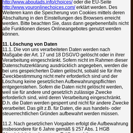
http://www.aboutads.info/choices/
oder die EU-Seite
http://www.youronlinechoices.com/
erklärt werden. Des
Weiteren kann die Speicherung von Cookies mittels deren
Abschaltung in den Einstellungen des Browsers erreicht
werden. Bitte beachten Sie, dass dann gegebenenfalls nicht
alle Funktionen dieses Onlineangebotes genutzt werden
können.
11. Löschung von Daten
11.1. Die von uns verarbeiteten Daten werden nach
Maßgabe der Art. 17 und 18 DSGVO gelöscht oder in ihrer
Verarbeitung eingeschränkt. Sofern nicht im Rahmen dieser
Datenschutzerklärung ausdrücklich angegeben, werden die
bei uns gespeicherten Daten gelöscht, sobald sie für ihre
Zweckbestimmung nicht mehr erforderlich sind und der
Löschung keine gesetzlichen Aufbewahrungspflichten
entgegenstehen. Sofern die Daten nicht gelöscht werden,
weil sie für andere und gesetzlich zulässige Zwecke
erforderlich sind, wird deren Verarbeitung eingeschränkt.
D.h. die Daten werden gesperrt und nicht für andere Zwecke
verarbeitet. Das gilt z.B. für Daten, die aus handels- oder
steuerrechtlichen Gründen aufbewahrt werden müssen.
11.2. Nach gesetzlichen Vorgaben erfolgt die Aufbewahrung
insbesondere für 6 Jahre gemäß § 257 Abs. 1 HGB