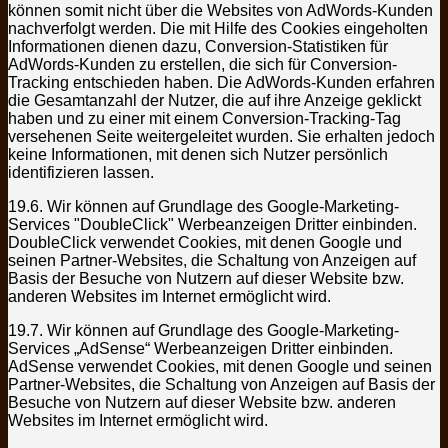
können somit nicht über die Websites von AdWords-Kunden
nachverfolgt werden. Die mit Hilfe des Cookies eingeholten
Informationen dienen dazu, Conversion-Statistiken für
AdWords-Kunden zu erstellen, die sich für Conversion-
Tracking entschieden haben. Die AdWords-Kunden erfahren
die Gesamtanzahl der Nutzer, die auf ihre Anzeige geklickt
haben und zu einer mit einem Conversion-Tracking-Tag
versehenen Seite weitergeleitet wurden. Sie erhalten jedoch
keine Informationen, mit denen sich Nutzer persönlich
identifizieren lassen.
19.6. Wir können auf Grundlage des Google-Marketing-
Services "DoubleClick" Werbeanzeigen Dritter einbinden.
DoubleClick verwendet Cookies, mit denen Google und
seinen Partner-Websites, die Schaltung von Anzeigen auf
Basis der Besuche von Nutzern auf dieser Website bzw.
anderen Websites im Internet ermöglicht wird.
19.7. Wir können auf Grundlage des Google-Marketing-
Services „AdSense“ Werbeanzeigen Dritter einbinden.
AdSense verwendet Cookies, mit denen Google und seinen
Partner-Websites, die Schaltung von Anzeigen auf Basis der
Besuche von Nutzern auf dieser Website bzw. anderen
Websites im Internet ermöglicht wird.