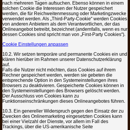
nach mehreren Tagen aufsuchen. Ebenso können in einem
solchen Cookie die Interessen der Nutzer gespeichert
werden, die für Reichweitenmessung oder Marketingzwecke
verwendet werden. Als „Third-Party-Cookie“ werden Cookies
von anderen Anbietern als dem Verantwortlichen, der das
Onlineangebot betreibt, bezeichnet (andernfalls, wenn es nur
dessen Cookies sind spricht man von „First-Party Cookies“).
Cookie Einstellungen anpassen
10.2. Wir setzen temporäre und permanente Cookies ein und
klären hierüber im Rahmen unserer Datenschutzerklärung
auf.
Falls die Nutzer nicht möchten, dass Cookies auf ihrem
Rechner gespeichert werden, werden sie gebeten die
entsprechende Option in den Systemeinstellungen ihres
Browsers zu deaktivieren. Gespeicherte Cookies können in
den Systemeinstellungen des Browsers gelöscht werden.
Der Ausschluss von Cookies kann zu
Funktionseinschränkungen dieses Onlineangebotes führen.
10.3. Ein genereller Widerspruch gegen den Einsatz der zu
Zwecken des Onlinemarketing eingesetzten Cookies kann
bei einer Vielzahl der Dienste, vor allem im Fall des
Trackings, über die US-amerikanische Seite