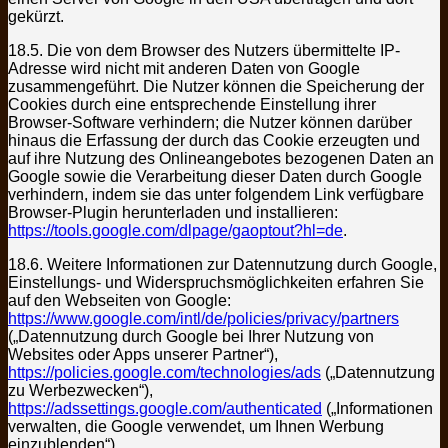
gekürzt.
18.5. Die von dem Browser des Nutzers übermittelte IP-
Adresse wird nicht mit anderen Daten von Google
zusammengeführt. Die Nutzer können die Speicherung der
Cookies durch eine entsprechende Einstellung ihrer
Browser-Software verhindern; die Nutzer können darüber
hinaus die Erfassung der durch das Cookie erzeugten und
auf ihre Nutzung des Onlineangebotes bezogenen Daten an
Google sowie die Verarbeitung dieser Daten durch Google
verhindern, indem sie das unter folgendem Link verfügbare
Browser-Plugin herunterladen und installieren:
https://tools.google.com/dlpage/gaoptout?hl=de
.
18.6. Weitere Informationen zur Datennutzung durch Google,
Einstellungs- und Widerspruchsmöglichkeiten erfahren Sie
auf den Webseiten von Google:
https://www.google.com/intl/de/policies/privacy/partners
(„Datennutzung durch Google bei Ihrer Nutzung von
Websites oder Apps unserer Partner“),
https://policies.google.com/technologies/ads
(„Datennutzung
zu Werbezwecken“),
https://adssettings.google.com/authenticated
(„Informationen
verwalten, die Google verwendet, um Ihnen Werbung
einzublenden“).