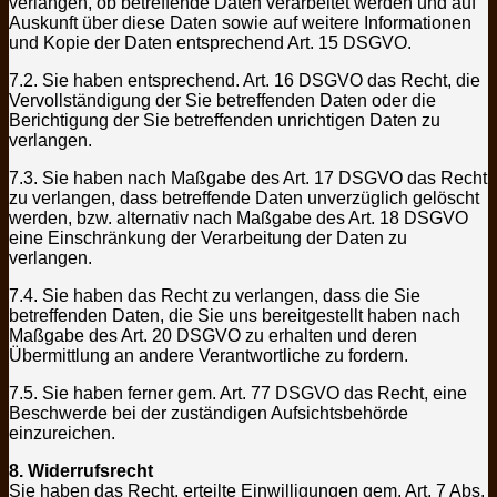
verlangen, ob betreffende Daten verarbeitet werden und auf
Auskunft über diese Daten sowie auf weitere Informationen
und Kopie der Daten entsprechend Art. 15 DSGVO.
7.2. Sie haben entsprechend. Art. 16 DSGVO das Recht, die
Vervollständigung der Sie betreffenden Daten oder die
Berichtigung der Sie betreffenden unrichtigen Daten zu
verlangen.
7.3. Sie haben nach Maßgabe des Art. 17 DSGVO das Recht
zu verlangen, dass betreffende Daten unverzüglich gelöscht
werden, bzw. alternativ nach Maßgabe des Art. 18 DSGVO
eine Einschränkung der Verarbeitung der Daten zu
verlangen.
7.4. Sie haben das Recht zu verlangen, dass die Sie
betreffenden Daten, die Sie uns bereitgestellt haben nach
Maßgabe des Art. 20 DSGVO zu erhalten und deren
Übermittlung an andere Verantwortliche zu fordern.
7.5. Sie haben ferner gem. Art. 77 DSGVO das Recht, eine
Beschwerde bei der zuständigen Aufsichtsbehörde
einzureichen.
8. Widerrufsrecht
Sie haben das Recht, erteilte Einwilligungen gem. Art. 7 Abs.