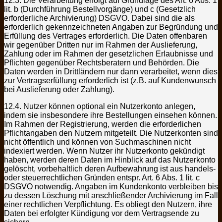
12.3. Die Verarbeitung erfolgt auf Grundlage des Art. 6 Abs. 1
lit. b (Durchführung Bestellvorgänge) und c (Gesetzlich
erforderliche Archivierung) DSGVO. Dabei sind die als
erforderlich gekennzeichneten Angaben zur Begründung und
Erfüllung des Vertrages erforderlich. Die Daten offenbaren
wir gegenüber Dritten nur im Rahmen der Auslieferung,
Zahlung oder im Rahmen der gesetzlichen Erlaubnisse und
Pflichten gegenüber Rechtsberatern und Behörden. Die
Daten werden in Drittländern nur dann verarbeitet, wenn dies
zur Vertragserfüllung erforderlich ist (z.B. auf Kundenwunsch
bei Auslieferung oder Zahlung).
12.4. Nutzer können optional ein Nutzerkonto anlegen,
indem sie insbesondere ihre Bestellungen einsehen können.
Im Rahmen der Registrierung, werden die erforderlichen
Pflichtangaben den Nutzern mitgeteilt. Die Nutzerkonten sind
nicht öffentlich und können von Suchmaschinen nicht
indexiert werden. Wenn Nutzer ihr Nutzerkonto gekündigt
haben, werden deren Daten im Hinblick auf das Nutzerkonto
gelöscht, vorbehaltlich deren Aufbewahrung ist aus handels-
oder steuerrechtlichen Gründen entspr. Art. 6 Abs. 1 lit. c
DSGVO notwendig. Angaben im Kundenkonto verbleiben bis
zu dessen Löschung mit anschließender Archivierung im Fall
einer rechtlichen Verpflichtung. Es obliegt den Nutzern, ihre
Daten bei erfolgter Kündigung vor dem Vertragsende zu