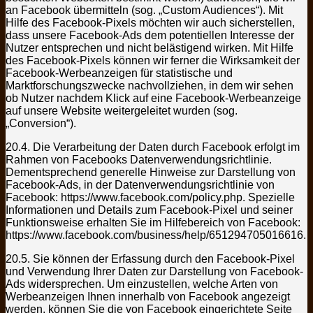
an Facebook übermitteln (sog. „Custom Audiences“). Mit
Hilfe des Facebook-Pixels möchten wir auch sicherstellen,
dass unsere Facebook-Ads dem potentiellen Interesse der
Nutzer entsprechen und nicht belästigend wirken. Mit Hilfe
des Facebook-Pixels können wir ferner die Wirksamkeit der
Facebook-Werbeanzeigen für statistische und
Marktforschungszwecke nachvollziehen, in dem wir sehen
ob Nutzer nachdem Klick auf eine Facebook-Werbeanzeige
auf unsere Website weitergeleitet wurden (sog.
„Conversion“).
20.4. Die Verarbeitung der Daten durch Facebook erfolgt im
Rahmen von Facebooks Datenverwendungsrichtlinie.
Dementsprechend generelle Hinweise zur Darstellung von
Facebook-Ads, in der Datenverwendungsrichtlinie von
Facebook: https://www.facebook.com/policy.php. Spezielle
Informationen und Details zum Facebook-Pixel und seiner
Funktionsweise erhalten Sie im Hilfebereich von Facebook:
https://www.facebook.com/business/help/651294705016616.
20.5. Sie können der Erfassung durch den Facebook-Pixel
und Verwendung Ihrer Daten zur Darstellung von Facebook-
Ads widersprechen. Um einzustellen, welche Arten von
Werbeanzeigen Ihnen innerhalb von Facebook angezeigt
werden, können Sie die von Facebook eingerichtete Seite