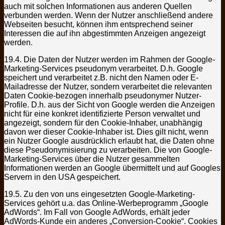
auch mit solchen Informationen aus anderen Quellen
verbunden werden. Wenn der Nutzer anschließend andere
Webseiten besucht, können ihm entsprechend seiner
Interessen die auf ihn abgestimmten Anzeigen angezeigt
werden.
19.4. Die Daten der Nutzer werden im Rahmen der Google-
Marketing-Services pseudonym verarbeitet. D.h. Google
speichert und verarbeitet z.B. nicht den Namen oder E-
Mailadresse der Nutzer, sondern verarbeitet die relevanten
Daten Cookie-bezogen innerhalb pseudonymer Nutzer-
Profile. D.h. aus der Sicht von Google werden die Anzeigen
nicht für eine konkret identifizierte Person verwaltet und
angezeigt, sondern für den Cookie-Inhaber, unabhängig
davon wer dieser Cookie-Inhaber ist. Dies gilt nicht, wenn
ein Nutzer Google ausdrücklich erlaubt hat, die Daten ohne
diese Pseudonymisierung zu verarbeiten. Die von Google-
Marketing-Services über die Nutzer gesammelten
Informationen werden an Google übermittelt und auf Googles
Servern in den USA gespeichert.
19.5. Zu den von uns eingesetzten Google-Marketing-
Services gehört u.a. das Online-Werbeprogramm „Google
AdWords“. Im Fall von Google AdWords, erhält jeder
AdWords-Kunde ein anderes „Conversion-Cookie“. Cookies