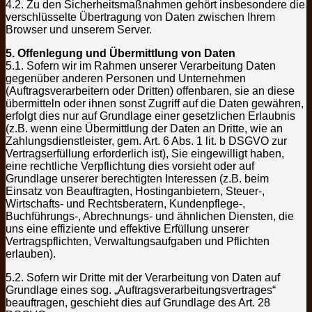
4.2. Zu den Sicherheitsmaßnahmen gehört insbesondere die
verschlüsselte Übertragung von Daten zwischen Ihrem
Browser und unserem Server.
5. Offenlegung und Übermittlung von Daten
5.1. Sofern wir im Rahmen unserer Verarbeitung Daten
gegenüber anderen Personen und Unternehmen
(Auftragsverarbeitern oder Dritten) offenbaren, sie an diese
übermitteln oder ihnen sonst Zugriff auf die Daten gewähren,
erfolgt dies nur auf Grundlage einer gesetzlichen Erlaubnis
(z.B. wenn eine Übermittlung der Daten an Dritte, wie an
Zahlungsdienstleister, gem. Art. 6 Abs. 1 lit. b DSGVO zur
Vertragserfüllung erforderlich ist), Sie eingewilligt haben,
eine rechtliche Verpflichtung dies vorsieht oder auf
Grundlage unserer berechtigten Interessen (z.B. beim
Einsatz von Beauftragten, Hostinganbietern, Steuer-,
Wirtschafts- und Rechtsberatern, Kundenpflege-,
Buchführungs-, Abrechnungs- und ähnlichen Diensten, die
uns eine effiziente und effektive Erfüllung unserer
Vertragspflichten, Verwaltungsaufgaben und Pflichten
erlauben).
5.2. Sofern wir Dritte mit der Verarbeitung von Daten auf
Grundlage eines sog. „Auftragsverarbeitungsvertrages“
beauftragen, geschieht dies auf Grundlage des Art. 28