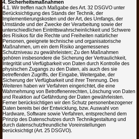
4. Sicherheitsmaßnahmen
4.1. Wir treffen nach Maßgabe des Art. 32 DSGVO unter
Berücksichtigung des Stands der Technik, der
Implementierungskosten und der Art, des Umfangs, der
Umstände und der Zwecke der Verarbeitung sowie der
unterschiedlichen Eintrittswahrscheinlichkeit und Schwere
des Risikos für die Rechte und Freiheiten natürlicher
Personen, geeignete technische und organisatorische
Maßnahmen, um ein dem Risiko angemessenes
Schutzniveau zu gewährleisten; Zu den Maßnahmen
gehören insbesondere die Sicherung der Vertraulichkeit,
Integrität und Verfügbarkeit von Daten durch Kontrolle des
physischen Zugangs zu den Daten, als auch des sie
betreffenden Zugriffs, der Eingabe, Weitergabe, der
Sicherung der Verfügbarkeit und ihrer Trennung. Des
Weiteren haben wir Verfahren eingerichtet, die eine
Wahrnehmung von Betroffenenrechten, Löschung von Daten
und Reaktion auf Gefährdung der Daten gewährleisten.
Ferner berücksichtigen wir den Schutz personenbezogener
Daten bereits bei der Entwicklung, bzw. Auswahl von
Hardware, Software sowie Verfahren, entsprechend dem
Prinzip des Datenschutzes durch Technikgestaltung und
durch datenschutzfreundliche Voreinstellungen
berücksichtigt (Art. 25 DSGVO).