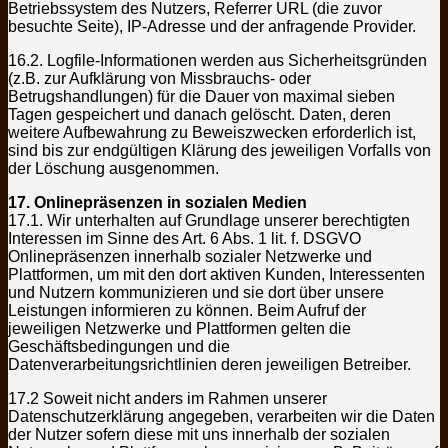
Betriebssystem des Nutzers, Referrer URL (die zuvor
besuchte Seite), IP-Adresse und der anfragende Provider.
16.2. Logfile-Informationen werden aus Sicherheitsgründen
(z.B. zur Aufklärung von Missbrauchs- oder
Betrugshandlungen) für die Dauer von maximal sieben
Tagen gespeichert und danach gelöscht. Daten, deren
weitere Aufbewahrung zu Beweiszwecken erforderlich ist,
sind bis zur endgültigen Klärung des jeweiligen Vorfalls von
der Löschung ausgenommen.
17. Onlinepräsenzen in sozialen Medien
17.1. Wir unterhalten auf Grundlage unserer berechtigten
Interessen im Sinne des Art. 6 Abs. 1 lit. f. DSGVO
Onlinepräsenzen innerhalb sozialer Netzwerke und
Plattformen, um mit den dort aktiven Kunden, Interessenten
und Nutzern kommunizieren und sie dort über unsere
Leistungen informieren zu können. Beim Aufruf der
jeweiligen Netzwerke und Plattformen gelten die
Geschäftsbedingungen und die
Datenverarbeitungsrichtlinien deren jeweiligen Betreiber.
17.2 Soweit nicht anders im Rahmen unserer
Datenschutzerklärung angegeben, verarbeiten wir die Daten
der Nutzer sofern diese mit uns innerhalb der sozialen