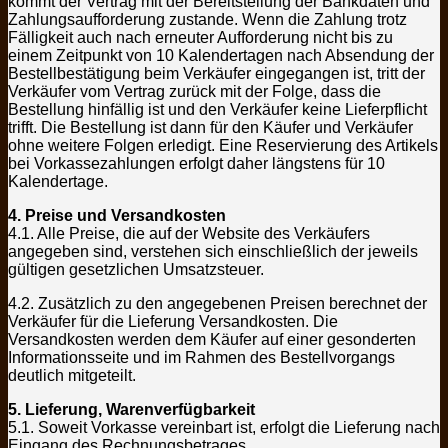
kommt der Vertrag mit der Bereitstellung der Bankdaten und
Zahlungsaufforderung zustande. Wenn die Zahlung trotz
Fälligkeit auch nach erneuter Aufforderung nicht bis zu
einem Zeitpunkt von 10 Kalendertagen nach Absendung der
Bestellbestätigung beim Verkäufer eingegangen ist, tritt der
Verkäufer vom Vertrag zurück mit der Folge, dass die
Bestellung hinfällig ist und den Verkäufer keine Lieferpflicht
trifft. Die Bestellung ist dann für den Käufer und Verkäufer
ohne weitere Folgen erledigt. Eine Reservierung des Artikels
bei Vorkassezahlungen erfolgt daher längstens für 10
Kalendertage.
4. Preise und Versandkosten
4.1. Alle Preise, die auf der Website des Verkäufers
angegeben sind, verstehen sich einschließlich der jeweils
gültigen gesetzlichen Umsatzsteuer.
4.2. Zusätzlich zu den angegebenen Preisen berechnet der
Verkäufer für die Lieferung Versandkosten. Die
Versandkosten werden dem Käufer auf einer gesonderten
Informationsseite und im Rahmen des Bestellvorgangs
deutlich mitgeteilt.
5. Lieferung, Warenverfügbarkeit
5.1. Soweit Vorkasse vereinbart ist, erfolgt die Lieferung nach
Eingang des Rechnungsbetrages.