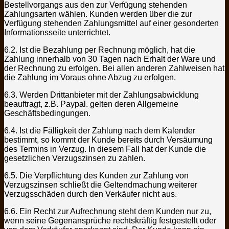
Bestellvorgangs aus den zur Verfügung stehenden
Zahlungsarten wählen. Kunden werden über die zur
Verfügung stehenden Zahlungsmittel auf einer gesonderten
Informationsseite unterrichtet.
6.2. Ist die Bezahlung per Rechnung möglich, hat die
Zahlung innerhalb von 30 Tagen nach Erhalt der Ware und
der Rechnung zu erfolgen. Bei allen anderen Zahlweisen hat
die Zahlung im Voraus ohne Abzug zu erfolgen.
6.3. Werden Drittanbieter mit der Zahlungsabwicklung
beauftragt, z.B. Paypal. gelten deren Allgemeine
Geschäftsbedingungen.
6.4. Ist die Fälligkeit der Zahlung nach dem Kalender
bestimmt, so kommt der Kunde bereits durch Versäumung
des Termins in Verzug. In diesem Fall hat der Kunde die
gesetzlichen Verzugszinsen zu zahlen.
6.5. Die Verpflichtung des Kunden zur Zahlung von
Verzugszinsen schließt die Geltendmachung weiterer
Verzugsschäden durch den Verkäufer nicht aus.
6.6. Ein Recht zur Aufrechnung steht dem Kunden nur zu,
wenn seine Gegenansprüche rechtskräftig festgestellt oder