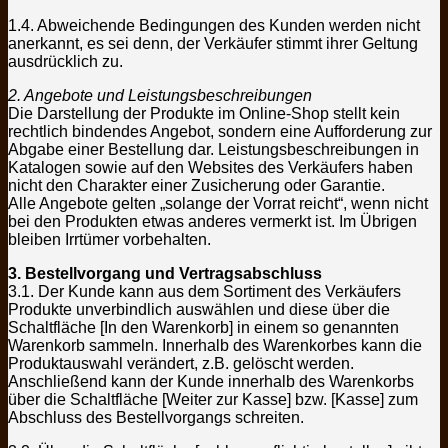
1.4. Abweichende Bedingungen des Kunden werden nicht
anerkannt, es sei denn, der Verkäufer stimmt ihrer Geltung
ausdrücklich zu.
2. Angebote und Leistungsbeschreibungen
Die Darstellung der Produkte im Online-Shop stellt kein
rechtlich bindendes Angebot, sondern eine Aufforderung zur
Abgabe einer Bestellung dar. Leistungsbeschreibungen in
Katalogen sowie auf den Websites des Verkäufers haben
nicht den Charakter einer Zusicherung oder Garantie.
Alle Angebote gelten „solange der Vorrat reicht“, wenn nicht
bei den Produkten etwas anderes vermerkt ist. Im Übrigen
bleiben Irrtümer vorbehalten.
3. Bestellvorgang und Vertragsabschluss
3.1. Der Kunde kann aus dem Sortiment des Verkäufers
Produkte unverbindlich auswählen und diese über die
Schaltfläche [In den Warenkorb] in einem so genannten
Warenkorb sammeln. Innerhalb des Warenkorbes kann die
Produktauswahl verändert, z.B. gelöscht werden.
Anschließend kann der Kunde innerhalb des Warenkorbs
über die Schaltfläche [Weiter zur Kasse] bzw. [Kasse] zum
Abschluss des Bestellvorgangs schreiten.