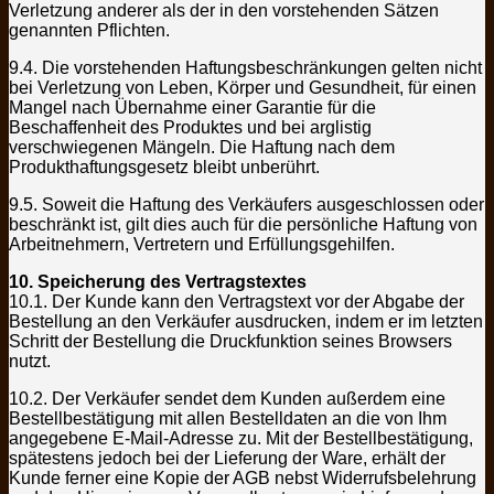
Verletzung anderer als der in den vorstehenden Sätzen
genannten Pflichten.
9.4. Die vorstehenden Haftungsbeschränkungen gelten nicht
bei Verletzung von Leben, Körper und Gesundheit, für einen
Mangel nach Übernahme einer Garantie für die
Beschaffenheit des Produktes und bei arglistig
verschwiegenen Mängeln. Die Haftung nach dem
Produkthaftungsgesetz bleibt unberührt.
9.5. Soweit die Haftung des Verkäufers ausgeschlossen oder
beschränkt ist, gilt dies auch für die persönliche Haftung von
Arbeitnehmern, Vertretern und Erfüllungsgehilfen.
10. Speicherung des Vertragstextes
10.1. Der Kunde kann den Vertragstext vor der Abgabe der
Bestellung an den Verkäufer ausdrucken, indem er im letzten
Schritt der Bestellung die Druckfunktion seines Browsers
nutzt.
10.2. Der Verkäufer sendet dem Kunden außerdem eine
Bestellbestätigung mit allen Bestelldaten an die von Ihm
angegebene E-Mail-Adresse zu. Mit der Bestellbestätigung,
spätestens jedoch bei der Lieferung der Ware, erhält der
Kunde ferner eine Kopie der AGB nebst Widerrufsbelehrung