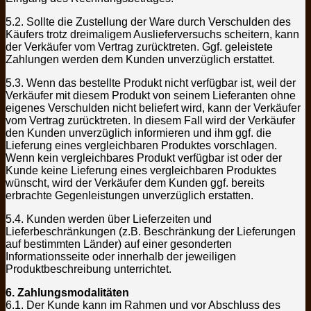
5.2. Sollte die Zustellung der Ware durch Verschulden des
Käufers trotz dreimaligem Auslieferversuchs scheitern, kann
der Verkäufer vom Vertrag zurücktreten. Ggf. geleistete
Zahlungen werden dem Kunden unverzüglich erstattet.
5.3. Wenn das bestellte Produkt nicht verfügbar ist, weil der
Verkäufer mit diesem Produkt von seinem Lieferanten ohne
eigenes Verschulden nicht beliefert wird, kann der Verkäufer
vom Vertrag zurücktreten. In diesem Fall wird der Verkäufer
den Kunden unverzüglich informieren und ihm ggf. die
Lieferung eines vergleichbaren Produktes vorschlagen.
Wenn kein vergleichbares Produkt verfügbar ist oder der
Kunde keine Lieferung eines vergleichbaren Produktes
wünscht, wird der Verkäufer dem Kunden ggf. bereits
erbrachte Gegenleistungen unverzüglich erstatten.
5.4. Kunden werden über Lieferzeiten und
Lieferbeschränkungen (z.B. Beschränkung der Lieferungen
auf bestimmten Länder) auf einer gesonderten
Informationsseite oder innerhalb der jeweiligen
Produktbeschreibung unterrichtet.
6. Zahlungsmodalitäten
6.1. Der Kunde kann im Rahmen und vor Abschluss des