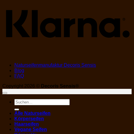
Naturseifenmanufaktur Decoris Sensis
Blog
FAQ
Copyright 2026 ©
Decoris Sensis®
Suchen
nach:
Alle Naturseifen
Körperseifen
Haarseifen
Vegane Seifen