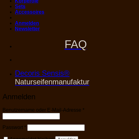
Körperöle
Sets
Accessoires
Anmelden
Newsletter
FAQ
Decoris Sensis®
Naturseifenmanufaktur
Anmelden
Erforderlich
Benutzername oder E-Mail-Adresse
*
Erforderlich
Passwort
*