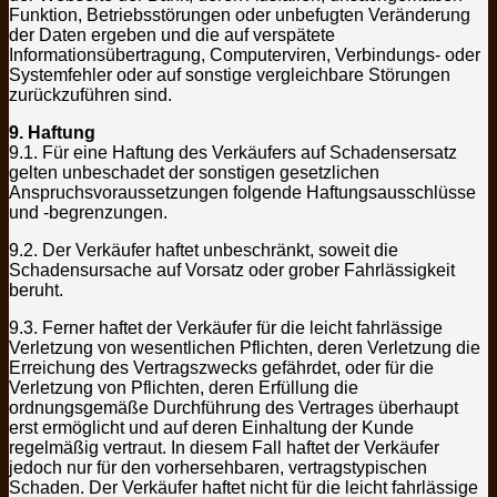
Funktion, Betriebsstörungen oder unbefugten Veränderung
der Daten ergeben und die auf verspätete
Informationsübertragung, Computerviren, Verbindungs- oder
Systemfehler oder auf sonstige vergleichbare Störungen
zurückzuführen sind.
9. Haftung
9.1. Für eine Haftung des Verkäufers auf Schadensersatz
gelten unbeschadet der sonstigen gesetzlichen
Anspruchsvoraussetzungen folgende Haftungsausschlüsse
und -begrenzungen.
9.2. Der Verkäufer haftet unbeschränkt, soweit die
Schadensursache auf Vorsatz oder grober Fahrlässigkeit
beruht.
9.3. Ferner haftet der Verkäufer für die leicht fahrlässige
Verletzung von wesentlichen Pflichten, deren Verletzung die
Erreichung des Vertragszwecks gefährdet, oder für die
Verletzung von Pflichten, deren Erfüllung die
ordnungsgemäße Durchführung des Vertrages überhaupt
erst ermöglicht und auf deren Einhaltung der Kunde
regelmäßig vertraut. In diesem Fall haftet der Verkäufer
jedoch nur für den vorhersehbaren, vertragstypischen
Schaden. Der Verkäufer haftet nicht für die leicht fahrlässige