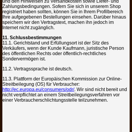
und den Hinweisen zu Versandkosten sowie Liefer- und
Zahlungsbedingungen. Sofern Sie sich in unserem Shop
registriert haben sollten, können Sie in Ihrem Profilbereich
Ihre aufgegebenen Bestellungen einsehen. Darüber hinaus
speichern wir den Vertragstext, machen ihn jedoch im
Internet nicht zugänglich.
11. Schlussbestimmungen
11.1. Gerichtstand und Erfüllungsort ist der Sitz des
Verkäufers, wenn der Kunde Kaufmann, juristische Person
des öffentlichen Rechts oder öffentlich-rechtliches
Sondervermögen ist.
11.2. Vertragssprache ist deutsch.
11.3. Plattform der Europäischen Kommission zur Online-
Streitbeilegung (OS) für Verbraucher:
http://ec.europa.eu/consumers/odr/
. Wir sind nicht bereit und
nicht verpflichtet an einem Streitbeilegungsverfahren vor
einer Verbraucherschlichtungsstelle teilzunehmen.