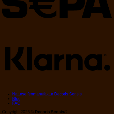
K
Naturseifenmanufaktur Decoris Sensis
Blog
FAQ
Copyright 2026 ©
Decoris Sensis®