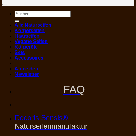
Suchen
nach:
Alle Naturseifen
Körperseifen
Haarseifen
Vegane Seifen
Körperöle
Sets
Accessoires
Anmelden
Newsletter
FAQ
Decoris Sensis®
Naturseifenmanufaktur