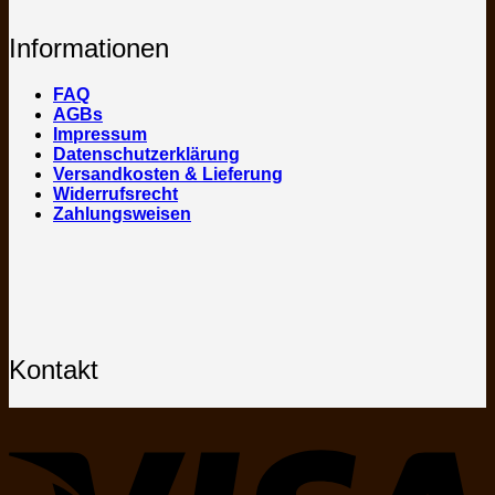
Informationen
FAQ
AGBs
Impressum
Datenschutzerklärung
Versandkosten & Lieferung
Widerrufsrecht
Zahlungsweisen
Kontakt
V