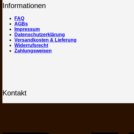
Informationen
FAQ
AGBs
Impressum
Datenschutzerklärung
Versandkosten & Lieferung
Widerrufsrecht
Zahlungsweisen
Kontakt