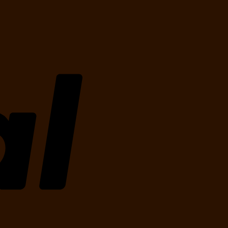
PayPal