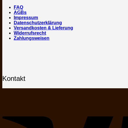
FAQ
AGBs
Impressum
Datenschutzerklärung
Versandkosten & Lieferung
Widerrufsrecht
Zahlungsweisen
Kontakt