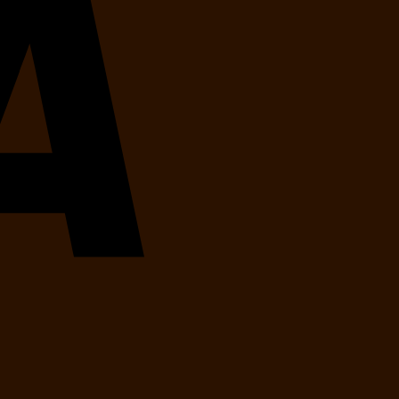
MasterCard