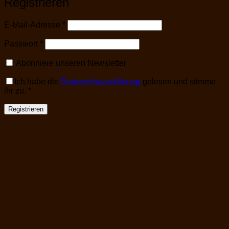
Registrieren
Erforderlich
E-Mail-Adresse
*
Erforderlich
Passwort
*
Abonniere unseren Newsletter
Ich habe die
Datenschutzerklärung
gelesen und stimme
ihr zu.
*
Registrieren