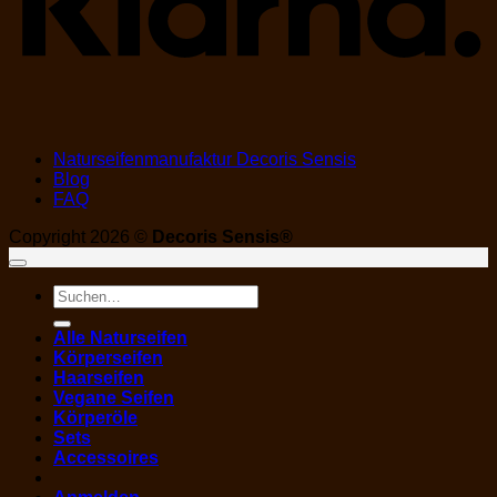
Naturseifenmanufaktur Decoris Sensis
Blog
FAQ
Copyright 2026 ©
Decoris Sensis®
Suchen
nach:
Alle Naturseifen
Körperseifen
Haarseifen
Vegane Seifen
Körperöle
Sets
Accessoires