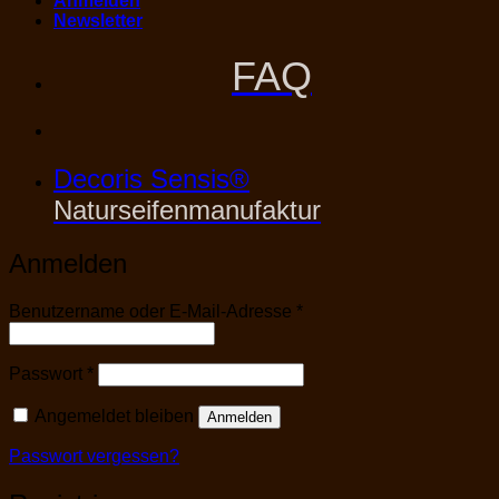
Anmelden
Newsletter
FAQ
Decoris Sensis®
Naturseifenmanufaktur
Anmelden
Erforderlich
Benutzername oder E-Mail-Adresse
*
Erforderlich
Passwort
*
Angemeldet bleiben
Anmelden
Passwort vergessen?