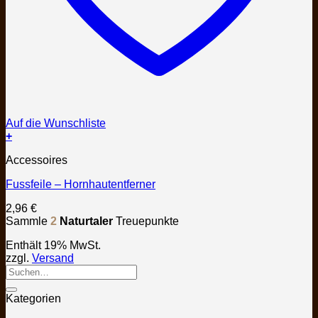
Auf die Wunschliste
+
Accessoires
Fussfeile – Hornhautentferner
2,96
€
Sammle
2
Naturtaler
Treuepunkte
Enthält 19% MwSt.
zzgl.
Versand
Kategorien