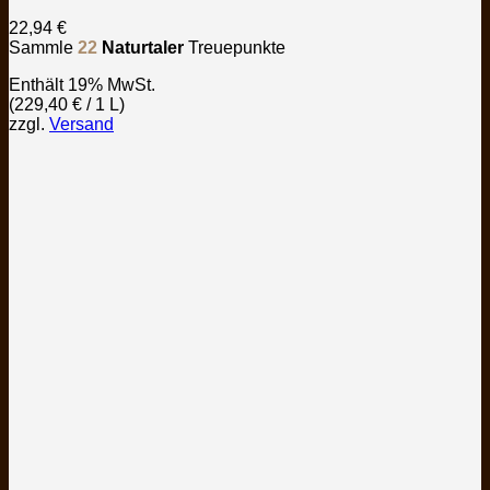
22,94
€
Sammle
22
Naturtaler
Treuepunkte
Enthält 19% MwSt.
(
229,40
€
/ 1 L)
zzgl.
Versand