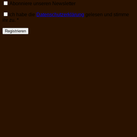
Abonniere unseren Newsletter
Ich habe die
Datenschutzerklärung
gelesen und stimme
ihr zu.
*
Registrieren