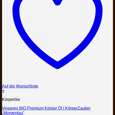
Auf die Wunschliste
+
Körperöle
Veganes BIO Premium Körper Öl | KörperZauber
„Morgentau“