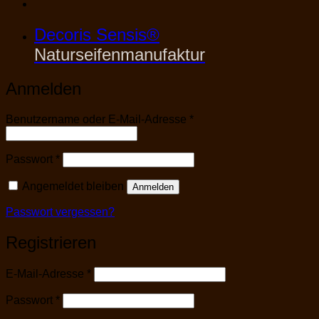
Decoris Sensis®
Naturseifenmanufaktur
Anmelden
Erforderlich
Benutzername oder E-Mail-Adresse
*
Erforderlich
Passwort
*
Angemeldet bleiben
Anmelden
Passwort vergessen?
Registrieren
Erforderlich
E-Mail-Adresse
*
Erforderlich
Passwort
*