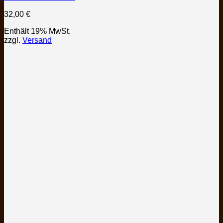
32,00
€
Enthält 19% MwSt.
zzgl.
Versand