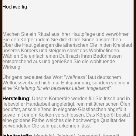
Hochwertig
Machen Sie ein Ritual aus Ihrer Hautpflege und verwöhnen
Sie den Körper indem Sie direkt Ihre Sinne ansprechen.
Über die Haut gelangen die ätherischen Öle in den Kreislauf
unseres Körpers und steigern somit das Wohlbefinden.
Wählen Sie einfach einen Duft nach Ihren Bedürfnissen
entsprechend aus und genießen Sie die wohltuende
Wirkung!
Übrigens bedeutet das Wort
“Wellness”
laut deutschem
Wellnessverband nicht nur Entspannung, sondern vielmehr
eine
“Anleitung für ein besseres Leben insgesamt”.
Herstellung:
Unsere Körperöle werden für Sie frisch und in
liebevoller Handarbeit angefertigt, rein mit ätherischen Ölen
beduftet, anschließend in elegante Glasflaschen abgefüllt
sowie mit einem Korken verschlossen. Das Körperöl besitzt
eine goldene Farbe welches die hochwertige Qualität der
verwendeten Öle sehr gut erkennen lässt.