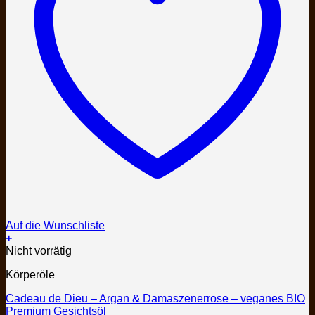
Auf die Wunschliste
+
Nicht vorrätig
Körperöle
Cadeau de Dieu – Argan & Damaszenerrose – veganes BIO
Premium Gesichtsöl