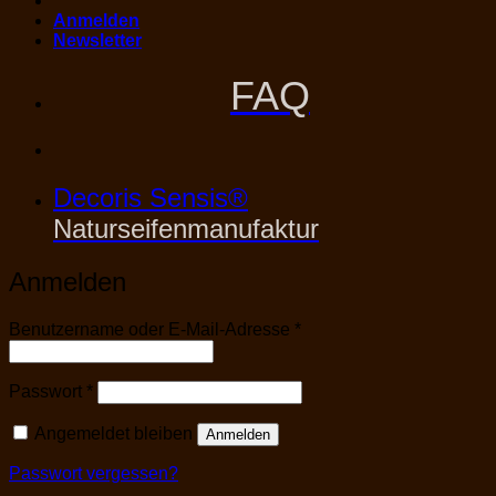
Anmelden
Newsletter
FAQ
Decoris Sensis®
Naturseifenmanufaktur
Anmelden
Erforderlich
Benutzername oder E-Mail-Adresse
*
Erforderlich
Passwort
*
Angemeldet bleiben
Anmelden
Passwort vergessen?