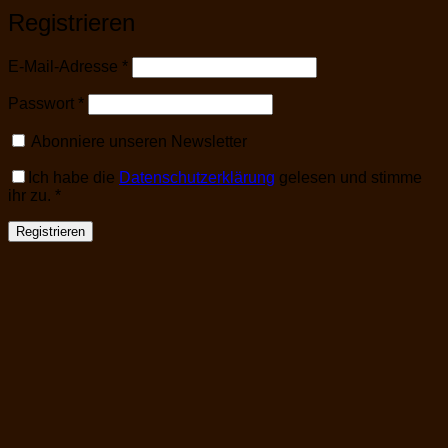
Registrieren
Erforderlich
E-Mail-Adresse
*
Erforderlich
Passwort
*
Abonniere unseren Newsletter
Ich habe die
Datenschutzerklärung
gelesen und stimme
ihr zu.
*
Registrieren