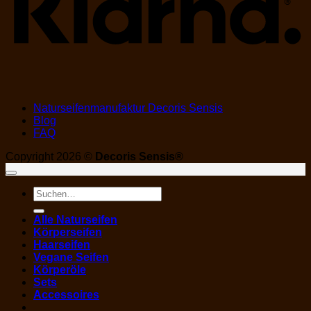
Naturseifenmanufaktur Decoris Sensis
Blog
FAQ
Copyright 2026 ©
Decoris Sensis®
Suchen
nach:
Alle Naturseifen
Körperseifen
Haarseifen
Vegane Seifen
Körperöle
Sets
Accessoires