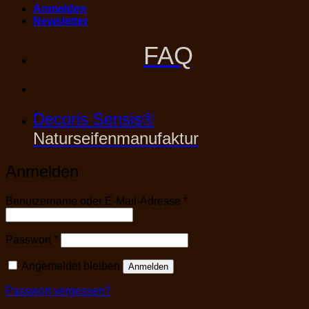
Anmelden
Newsletter
FAQ
Decoris Sensis®
Naturseifenmanufaktur
Anmelden
Erforderlich
Benutzername oder E-Mail-Adresse
*
Erforderlich
Passwort
*
Angemeldet bleiben
Anmelden
Passwort vergessen?