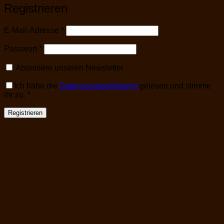
Registrieren
Erforderlich
E-Mail-Adresse
*
Erforderlich
Passwort
*
Abonniere unseren Newsletter
Ich habe die
Datenschutzerklärung
gelesen und stimme
ihr zu.
*
Registrieren