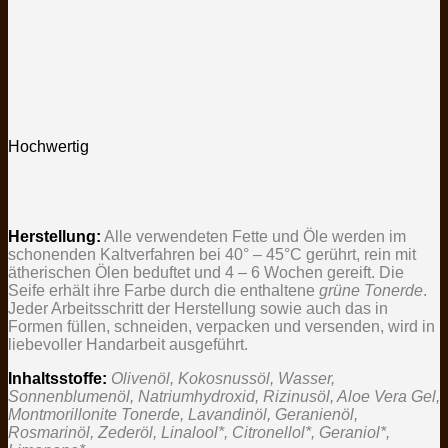
Hochwertig
Herstellung:
Alle verwendeten Fette und Öle werden im
schonenden Kaltverfahren bei 40° – 45°C gerührt, rein mit
ätherischen Ölen beduftet und 4 – 6 Wochen gereift. Die
Seife erhält ihre Farbe durch die enthaltene
grüne Tonerde
.
Jeder Arbeitsschritt der Herstellung sowie auch das in
Formen füllen, schneiden, verpacken und versenden, wird in
liebevoller Handarbeit ausgeführt.
Inhaltsstoffe:
Olivenöl, Kokosnussöl, Wasser,
Sonnenblumenöl, Natriumhydroxid, Rizinusöl, Aloe Vera Gel,
Montmorillonite Tonerde, Lavandinöl, Geranienöl,
Rosmarinöl, Zederöl, Linalool*, Citronellol*, Geraniol*,