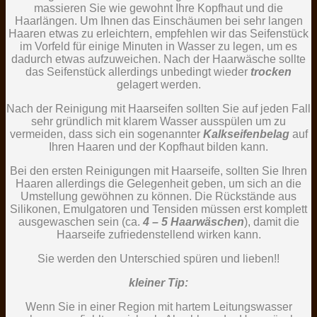
massieren Sie wie gewohnt Ihre Kopfhaut und die
Haarlängen. Um Ihnen das Einschäumen bei sehr langen
Haaren etwas zu erleichtern, empfehlen wir das Seifenstück
im Vorfeld für einige Minuten in Wasser zu legen, um es
dadurch etwas aufzuweichen. Nach der Haarwäsche sollte
das Seifenstück allerdings unbedingt wieder
trocken
gelagert werden.
Nach der Reinigung mit Haarseifen sollten Sie auf jeden Fall
sehr gründlich mit klarem Wasser ausspülen um zu
vermeiden, dass sich ein sogenannter
Kalkseifenbelag
auf
Ihren Haaren und der Kopfhaut bilden kann.
Bei den ersten Reinigungen mit Haarseife, sollten Sie Ihren
Haaren allerdings die Gelegenheit geben, um sich an die
Umstellung gewöhnen zu können. Die Rückstände aus
Silikonen, Emulgatoren und Tensiden müssen erst komplett
ausgewaschen sein (ca.
4 – 5 Haarwäschen
), damit die
Haarseife zufriedenstellend wirken kann.
Sie werden den Unterschied spüren und lieben!!
kleiner Tip:
Wenn Sie in einer Region mit hartem Leitungswasser