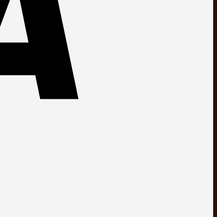
MasterCard