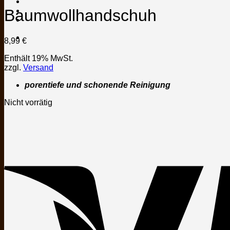
Baumwollhandschuh
8,99
€
Enthält 19% MwSt.
zzgl.
Versand
porentiefe und schonende Reinigung
Nicht vorrätig