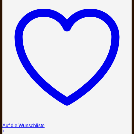
Auf die Wunschliste
+