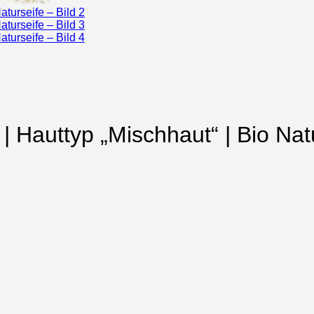
 Hauttyp „Mischhaut“ | Bio Nat