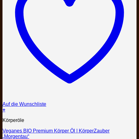
Auf die Wunschliste
+
Körperöle
Veganes BIO Premium Körper Öl | KörperZauber
„Morgentau“