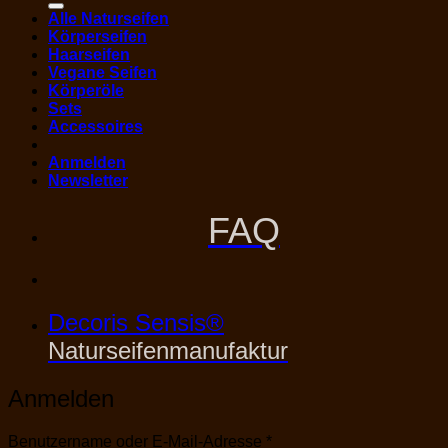
Alle Naturseifen
Körperseifen
Haarseifen
Vegane Seifen
Körperöle
Sets
Accessoires
Anmelden
Newsletter
FAQ
Decoris Sensis®
Naturseifenmanufaktur
Anmelden
Erforderlich
Benutzername oder E-Mail-Adresse
*