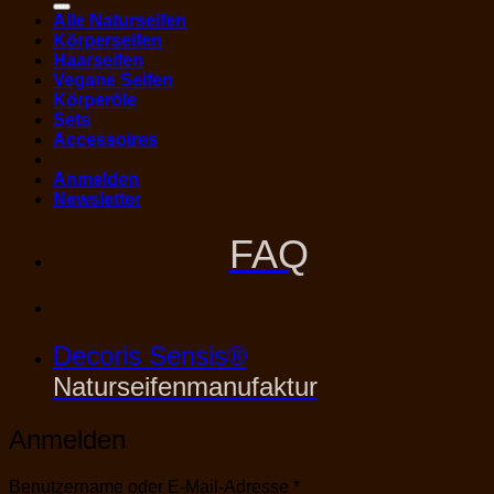
Alle Naturseifen
Körperseifen
Haarseifen
Vegane Seifen
Körperöle
Sets
Accessoires
Anmelden
Newsletter
FAQ
Decoris Sensis®
Naturseifenmanufaktur
Anmelden
Erforderlich
Benutzername oder E-Mail-Adresse
*