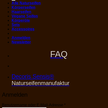
Alle Naturseifen
Körperseifen
Haarseifen
Vegane Seifen
Körperöle
Sets
Accessoires
Anmelden
Newsletter
FAQ
Decoris Sensis®
Naturseifenmanufaktur
Anmelden
Erforderlich
Benutzername oder E-Mail-Adresse
*