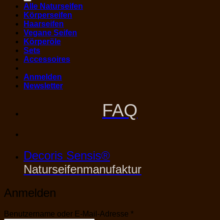
Alle Naturseifen
Körperseifen
Haarseifen
Vegane Seifen
Körperöle
Sets
Accessoires
Anmelden
Newsletter
FAQ
Decoris Sensis®
Naturseifenmanufaktur
Anmelden
Erforderlich
Benutzername oder E-Mail-Adresse
*