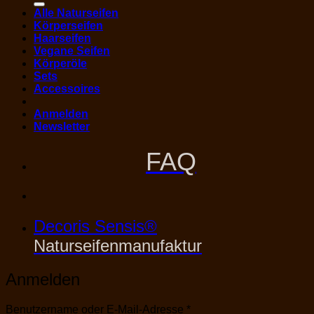
Alle Naturseifen
Körperseifen
Haarseifen
Vegane Seifen
Körperöle
Sets
Accessoires
Anmelden
Newsletter
FAQ
Decoris Sensis®
Naturseifenmanufaktur
Anmelden
Erforderlich
Benutzername oder E-Mail-Adresse
*