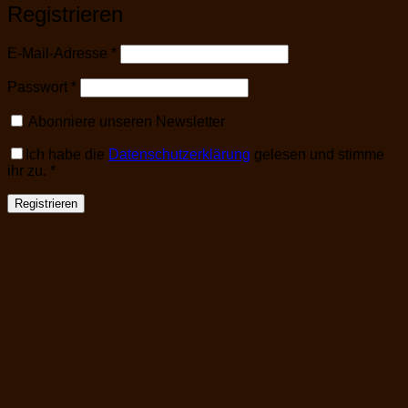
Registrieren
Erforderlich
E-Mail-Adresse
*
Erforderlich
Passwort
*
Abonniere unseren Newsletter
Ich habe die
Datenschutzerklärung
gelesen und stimme
ihr zu.
*
Registrieren