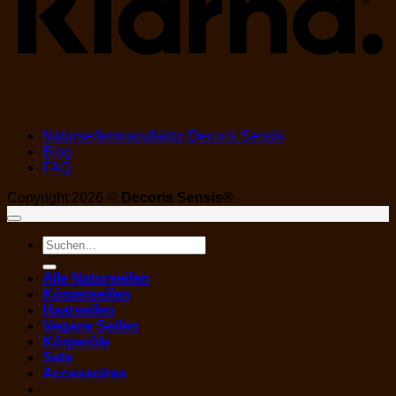
Naturseifenmanufaktur Decoris Sensis
Blog
FAQ
Copyright 2026 ©
Decoris Sensis®
Suchen
nach:
Alle Naturseifen
Körperseifen
Haarseifen
Vegane Seifen
Körperöle
Sets
Accessoires