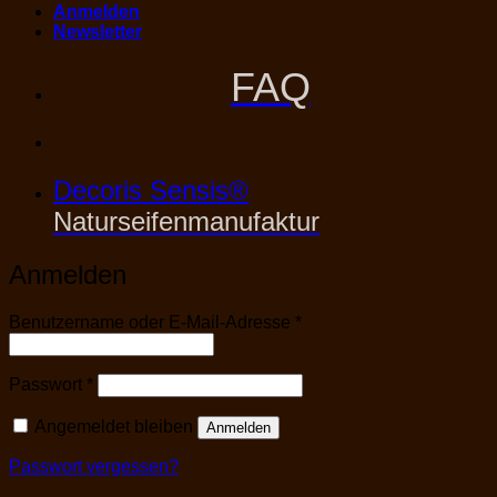
Anmelden
Newsletter
FAQ
Decoris Sensis®
Naturseifenmanufaktur
Anmelden
Erforderlich
Benutzername oder E-Mail-Adresse
*
Erforderlich
Passwort
*
Angemeldet bleiben
Anmelden
Passwort vergessen?