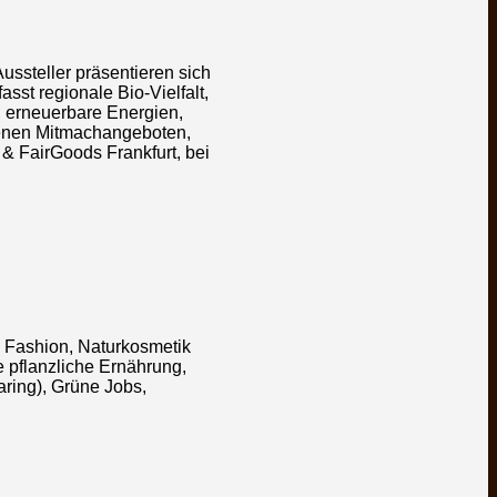
ussteller präsentieren sich
st regionale Bio-Vielfalt,
, erneuerbare Energien,
denen Mitmachangeboten,
 FairGoods Frankfurt, bei
n Fashion, Naturkosmetik
e pflanzliche Ernährung,
ring), Grüne Jobs,