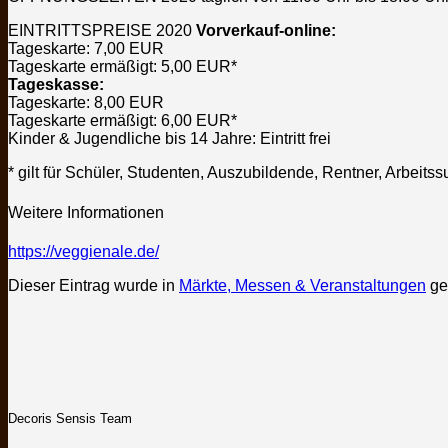
EINTRITTSPREISE 2020
Vorverkauf-online:
Tageskarte: 7,00 EUR
Tageskarte ermäßigt: 5,00 EUR*
Tageskasse:
Tageskarte: 8,00 EUR
Tageskarte ermäßigt: 6,00 EUR*
Kinder & Jugendliche bis 14 Jahre: Eintritt frei
* gilt für Schüler, Studenten, Auszubildende, Rentner, Arb
Weitere Informationen
https://veggienale.de/
Dieser Eintrag wurde in
Märkte, Messen & Veranstaltungen
ge
Decoris Sensis Team