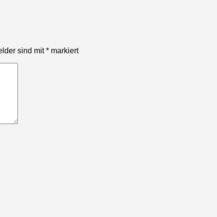
elder sind mit
*
markiert