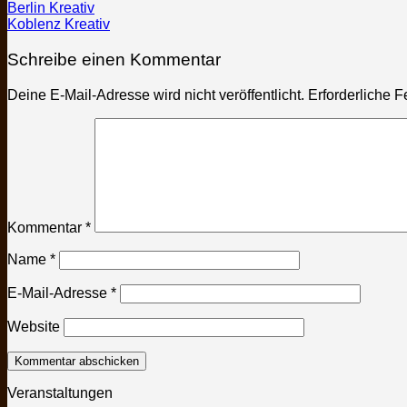
Berlin Kreativ
Koblenz Kreativ
Schreibe einen Kommentar
Deine E-Mail-Adresse wird nicht veröffentlicht.
Erforderliche F
Kommentar
*
Name
*
E-Mail-Adresse
*
Website
Veranstaltungen