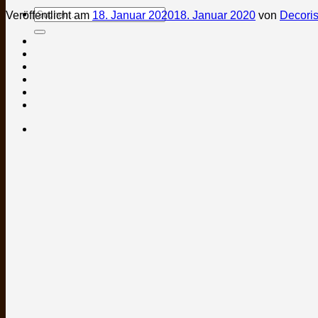
Suchen
Veröffentlicht am
18. Januar 2020
18. Januar 2020
von
Decori
nach: