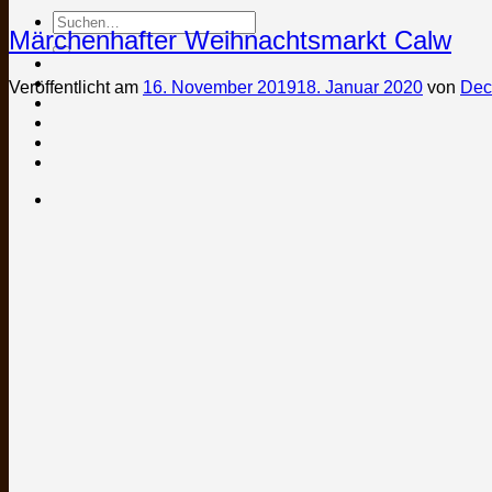
Suchen
Märchenhafter Weihnachtsmarkt Calw
nach:
Veröffentlicht am
16. November 2019
18. Januar 2020
von
Dec