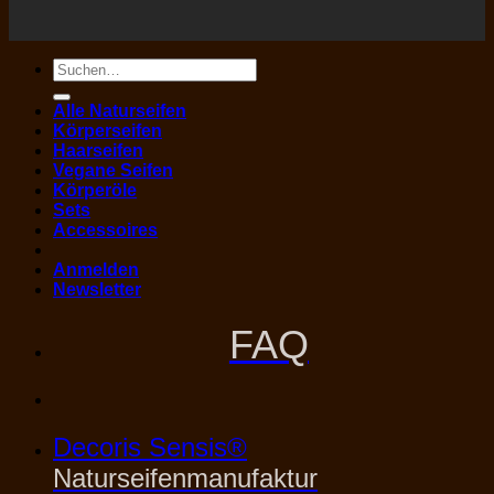
Suchen
nach:
Alle Naturseifen
Körperseifen
Haarseifen
Vegane Seifen
Körperöle
Sets
Accessoires
Anmelden
Newsletter
FAQ
Decoris Sensis®
Naturseifenmanufaktur